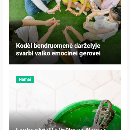
Kodėl bendruomenė darželyje
svarbi vaiko emocinei gerovei
Namai