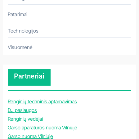
Patarimai
Technologijos
Visuomenė
Partneriai
Renginių techninis aptarnavimas
DJ paslaugos
Renginių vedėjai
Garso aparatūros nuoma Vilniuje
Garso nuoma Vilniuje