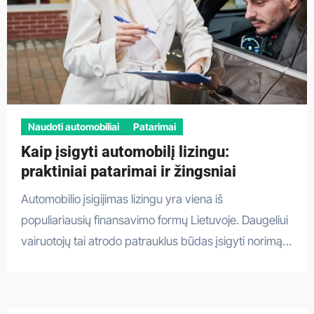
Naudoti automobiliai
Patarimai
Kaip įsigyti automobilį lizingu:
praktiniai patarimai ir žingsniai
Automobilio įsigijimas lizingu yra viena iš
populiariausių finansavimo formų Lietuvoje. Daugeliui
vairuotojų tai atrodo patrauklus būdas įsigyti norimą…