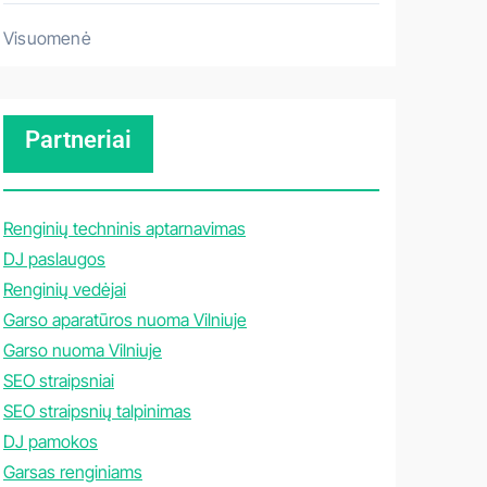
Visuomenė
Partneriai
Renginių techninis aptarnavimas
DJ paslaugos
Renginių vedėjai
Garso aparatūros nuoma Vilniuje
Garso nuoma Vilniuje
SEO straipsniai
SEO straipsnių talpinimas
DJ pamokos
Garsas renginiams