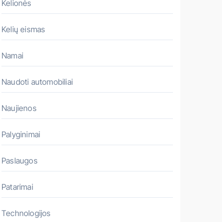
Kelionės
Kelių eismas
Namai
Naudoti automobiliai
Naujienos
Palyginimai
Paslaugos
Patarimai
Technologijos