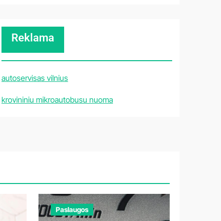
Reklama
autoservisas vilnius
krovininiu mikroautobusu nuoma
Paslaugos