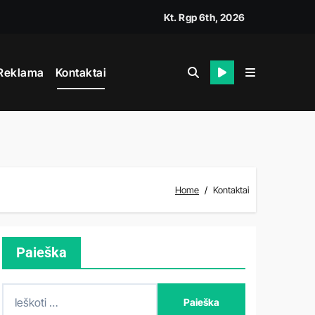
Kt. Rgp 6th, 2026
Reklama
Kontaktai
Home
Kontaktai
Paieška
I
e