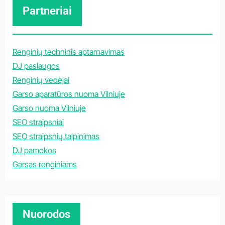
Partneriai
Renginių techninis aptarnavimas
DJ paslaugos
Renginių vedėjai
Garso aparatūros nuoma Vilniuje
Garso nuoma Vilniuje
SEO straipsniai
SEO straipsnių talpinimas
DJ pamokos
Garsas renginiams
Nuorodos