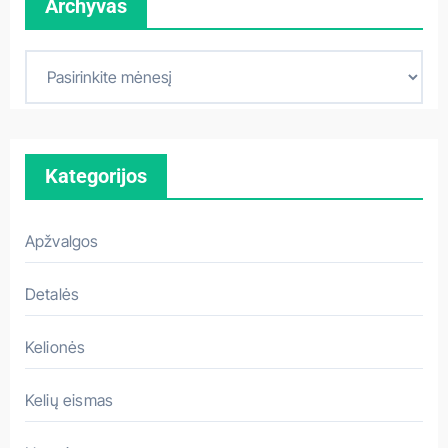
Archyvas
A
r
c
h
Kategorijos
y
v
a
Apžvalgos
s
Detalės
Kelionės
Kelių eismas