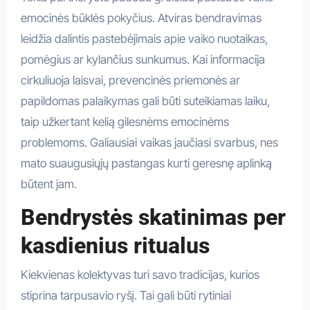
emocinės būklės pokyčius. Atviras bendravimas
leidžia dalintis pastebėjimais apie vaiko nuotaikas,
pomėgius ar kylančius sunkumus. Kai informacija
cirkuliuoja laisvai, prevencinės priemonės ar
papildomas palaikymas gali būti suteikiamas laiku,
taip užkertant kelią gilesnėms emocinėms
problemoms. Galiausiai vaikas jaučiasi svarbus, nes
mato suaugusiųjų pastangas kurti geresnę aplinką
būtent jam.
Bendrystės skatinimas per
kasdienius ritualus
Kiekvienas kolektyvas turi savo tradicijas, kurios
stiprina tarpusavio ryšį. Tai gali būti rytiniai