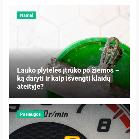
Namai
Lauko plytelės įtrūko po žiemos –
ką daryti ir kaip išvengti klaidų
ateityje?
Paslaugos