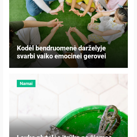
Kodėl bendruomenė darželyje
svarbi vaiko emocinei gerovei
Namai