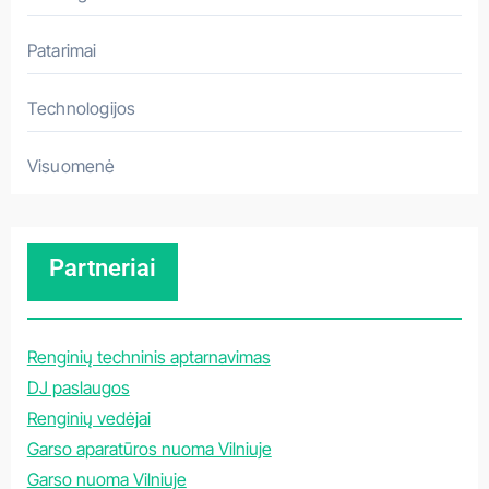
Patarimai
Technologijos
Visuomenė
Partneriai
Renginių techninis aptarnavimas
DJ paslaugos
Renginių vedėjai
Garso aparatūros nuoma Vilniuje
Garso nuoma Vilniuje