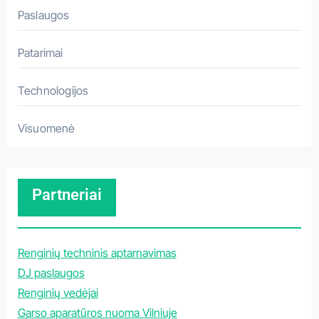
Paslaugos
Patarimai
Technologijos
Visuomenė
Partneriai
Renginių techninis aptarnavimas
DJ paslaugos
Renginių vedėjai
Garso aparatūros nuoma Vilniuje