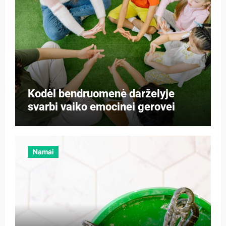
Kodėl bendruomenė darželyje
svarbi vaiko emocinei gerovei
Namai