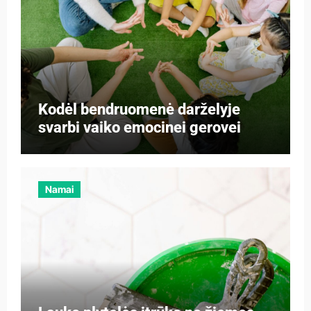
Kodėl bendruomenė darželyje
svarbi vaiko emocinei gerovei
Namai