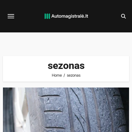
Skip
to
content
sezonas
Home
sezonas