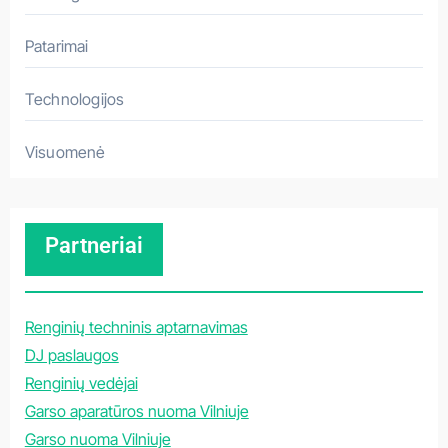
Patarimai
Technologijos
Visuomenė
Partneriai
Renginių techninis aptarnavimas
DJ paslaugos
Renginių vedėjai
Garso aparatūros nuoma Vilniuje
Garso nuoma Vilniuje