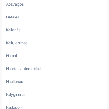
a
Apžvalgos
s
Detalės
Kelionės
Kelių eismas
Namai
Naudoti automobiliai
Naujienos
Palyginimai
Paslaugos