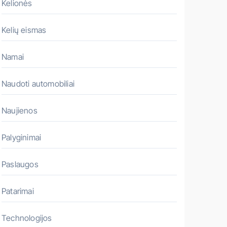
Kelionės
Kelių eismas
Namai
Naudoti automobiliai
Naujienos
Palyginimai
Paslaugos
Patarimai
Technologijos