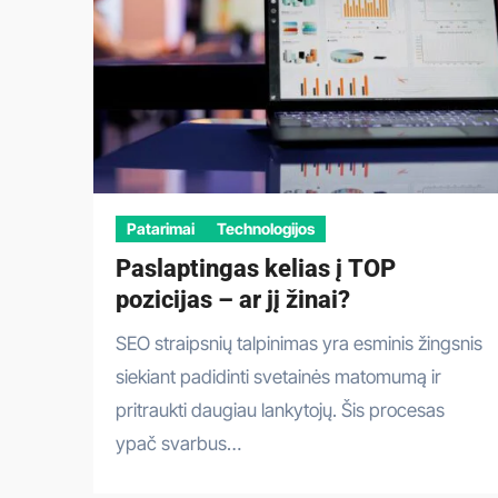
Patarimai
Technologijos
Paslaptingas kelias į TOP
pozicijas – ar jį žinai?
SEO straipsnių talpinimas yra esminis žingsnis
siekiant padidinti svetainės matomumą ir
pritraukti daugiau lankytojų. Šis procesas
ypač svarbus…