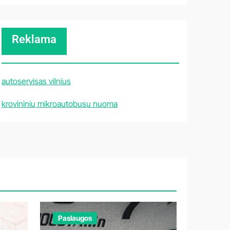
Reklama
autoservisas vilnius
krovininiu mikroautobusu nuoma
Paslaugos