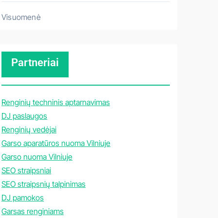
Visuomenė
Partneriai
Renginių techninis aptarnavimas
DJ paslaugos
Renginių vedėjai
Garso aparatūros nuoma Vilniuje
Garso nuoma Vilniuje
SEO straipsniai
SEO straipsnių talpinimas
DJ pamokos
Garsas renginiams