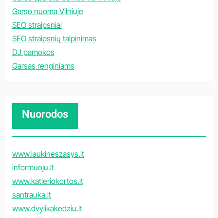
Garso nuoma Vilniuje
SEO straipsniai
SEO straipsnių talpinimas
DJ pamokos
Garsas renginiams
Nuorodos
www.laukineszasys.lt
informuoju.lt
www.katleriokortos.lt
santrauka.lt
www.dvylikakedziu.lt