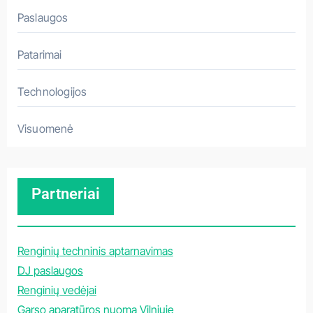
Paslaugos
Patarimai
Technologijos
Visuomenė
Partneriai
Renginių techninis aptarnavimas
DJ paslaugos
Renginių vedėjai
Garso aparatūros nuoma Vilniuje