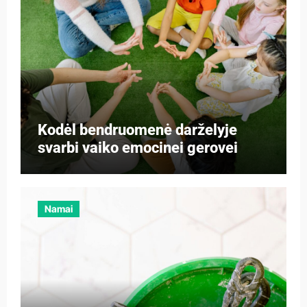
Kodėl bendruomenė darželyje
svarbi vaiko emocinei gerovei
Namai