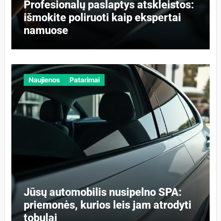
Profesionalų paslaptys atskleistos:
išmokite poliruoti kaip ekspertai
namuose
Naujienos
Patarimai
Jūsų automobilis nusipelno SPA:
priemonės, kurios leis jam atrodyti
tobulai