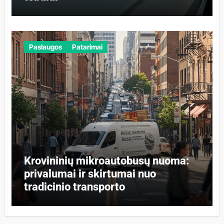
Paslaugos
Patarimai
Krovininių mikroautobusų nuoma:
privalumai ir skirtumai nuo
tradicinio transporto